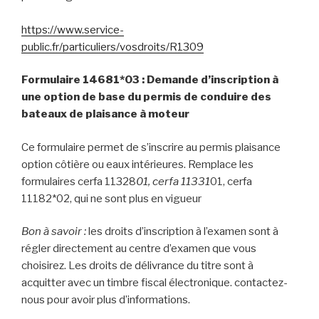
https://www.service-
public.fr/particuliers/vosdroits/R1309
Formulaire 14681*03 : Demande d’inscription à
une option de base du permis de conduire des
bateaux de plaisance à moteur
Ce formulaire permet de s’inscrire au permis plaisance
option côtière ou eaux intérieures. Remplace les
formulaires cerfa 11328
01, cerfa 11331
01, cerfa
11182*02, qui ne sont plus en vigueur
Bon à savoir :
les droits d’inscription à l’examen sont à
régler directement au centre d’examen que vous
choisirez. Les droits de délivrance du titre sont à
acquitter avec un timbre fiscal électronique. contactez-
nous pour avoir plus d’informations.