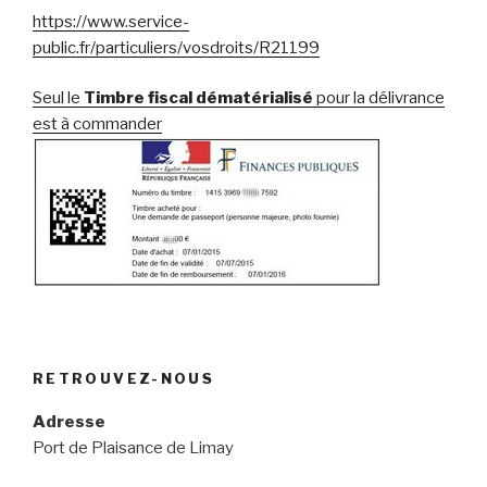
https://www.service-
public.fr/particuliers/vosdroits/R21199
Seul le
Timbre fiscal dématérialisé
pour la délivrance
est à commander
RETROUVEZ-NOUS
Adresse
Port de Plaisance de Limay