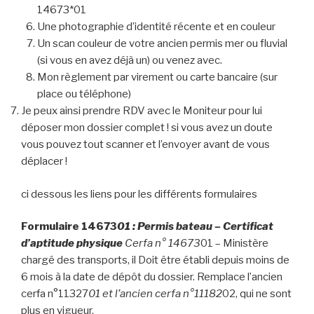
14673*01
Une photographie d’identité récente et en couleur
Un scan couleur de votre ancien permis mer ou fluvial
(si vous en avez déjà un) ou venez avec.
Mon règlement par virement ou carte bancaire (sur
place ou téléphone)
Je peux ainsi prendre RDV avec le Moniteur pour lui
déposer mon dossier complet ! si vous avez un doute
vous pouvez tout scanner et l’envoyer avant de vous
déplacer !
ci dessous les liens pour les différents formulaires
Formulaire 14673
01 : Permis bateau – Certificat
d’aptitude physique
Cerfa n° 14673
01 – Ministère
chargé des transports, il Doit être établi depuis moins de
6 mois à la date de dépôt du dossier. Remplace l’ancien
cerfa n°11327
01 et l’ancien cerfa n°11182
02, qui ne sont
plus en vigueur.