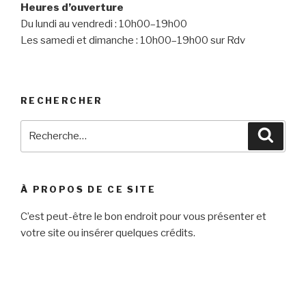
Heures d’ouverture
Du lundi au vendredi : 10h00–19h00
Les samedi et dimanche : 10h00–19h00 sur Rdv
RECHERCHER
Recherche
Reche
pour
:
À PROPOS DE CE SITE
C’est peut-être le bon endroit pour vous présenter et
votre site ou insérer quelques crédits.