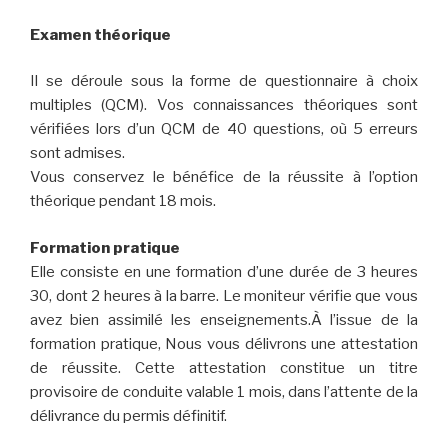
Examen théorique
Il se déroule sous la forme de questionnaire à choix
multiples (QCM). Vos connaissances théoriques sont
vérifiées lors d’un QCM de 40 questions, où 5 erreurs
sont admises.
Vous conservez le bénéfice de la réussite à l’option
théorique pendant 18 mois.
Formation pratique
Elle consiste en une formation d’une durée de 3 heures
30, dont 2 heures à la barre. Le moniteur vérifie que vous
avez bien assimilé les enseignements.À l’issue de la
formation pratique, Nous vous délivrons une attestation
de réussite. Cette attestation constitue un titre
provisoire de conduite valable 1 mois, dans l’attente de la
délivrance du permis définitif.