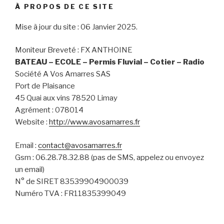
À PROPOS DE CE SITE
Mise à jour du site : 06 Janvier 2025.
Moniteur Breveté : FX ANTHOINE
BATEAU – ECOLE – Permis Fluvial – Cotier – Radio
Société A Vos Amarres SAS
Port de Plaisance
45 Quai aux vins 78520 Limay
Agrément : 078014
Website :
http://www.avosamarres.fr
Email :
contact@avosamarres.fr
Gsm : 06.28.78.32.88 (pas de SMS, appelez ou envoyez
un email)
N° de SIRET 83539904900039
Numéro TVA : FR11835399049